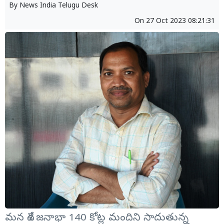
By
News India Telugu Desk
On
27 Oct 2023 08:21:31
మన దేశ జనాభా 140 కోట్ల మందిని సాదుతున్న