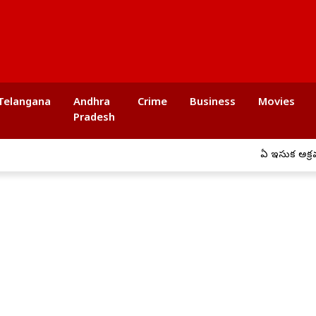
Telangana
Andhra
Crime
Business
Movies
Pradesh
ఏపీ ఇసుక అక్రమ