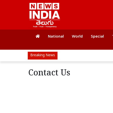
National
World
Special
Breaking News
Contact Us