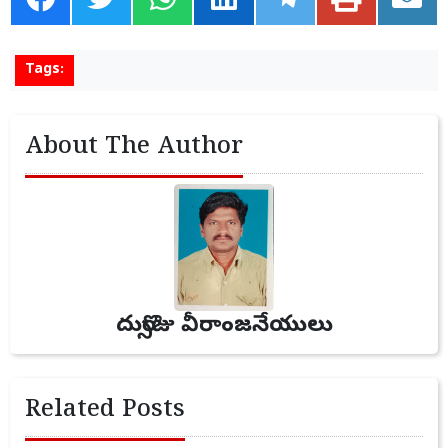
Tags:
About The Author
దుర్సొజు వీరాంజనేయులు
Related Posts