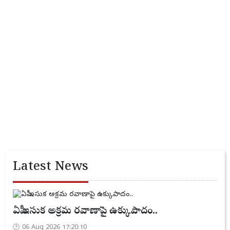
Latest News
ఏపీ ఇసుక అక్రమ రవాణాపై ఉక్కుపాదం..
06 Aug 2026 17:20:10