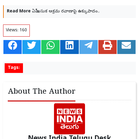
Read More
ఏపీ ఇసుక అక్రమ రవాణాపై ఉక్కుపాదం..
Views:
160
Tags:
About The Author