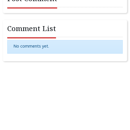
Comment List
No comments yet.