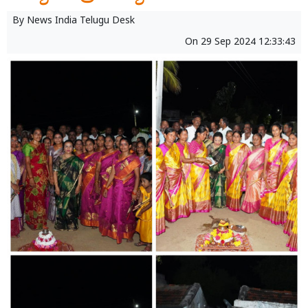
By
News India Telugu Desk
On
29 Sep 2024 12:33:43