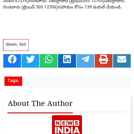
నెంబర్ 67216)గుంటూరు- సికింద్రాబాద్ (ట్రెయిన్305 12705)సికింద్రాబాద్-
గుంటూరు (ట్రెయిన్ 305 12706)సహాయం కోసం 139 డయల్ చేయండి.
Views:
360
Tags:
About The Author