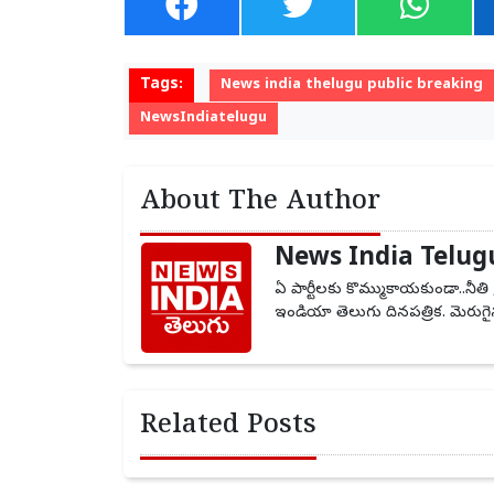
Tags:
News india thelugu public breaking
NewsIndiatelugu
About The Author
News India Telug
ఏ పార్టీలకు కొమ్ముకాయకుండా..నీతి 
ఇండియా తెలుగు దినపత్రిక. మెరుగైన
Related Posts