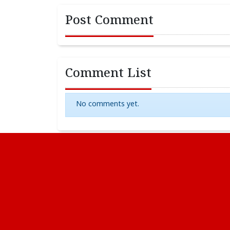
Post Comment
Comment List
No comments yet.