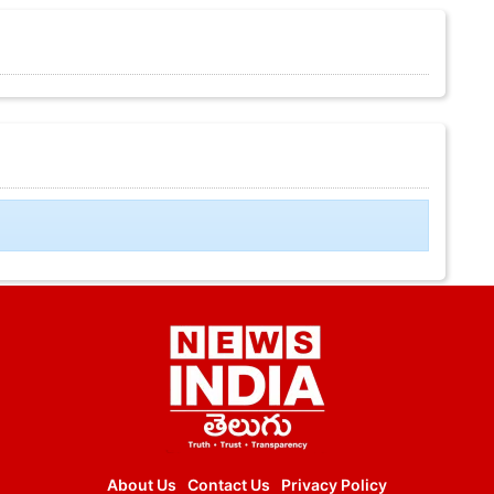
About Us
Contact Us
Privacy Policy