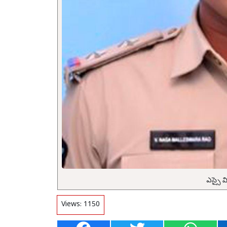
ఎస్సై వ
Views:
1150