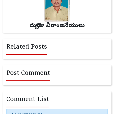
దుర్సొజు వీరాంజనేయులు
Related Posts
Post Comment
Comment List