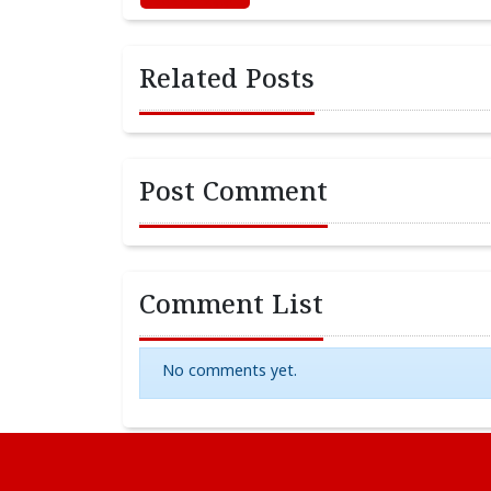
Related Posts
Post Comment
Comment List
No comments yet.