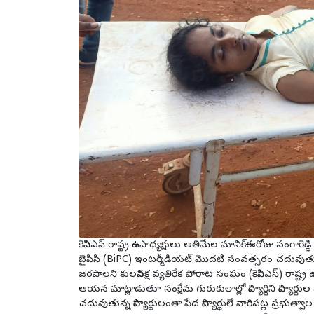
కెవిపిఎస్ రాష్ట్ర ఉపాధ్యక్షులు అతిమేల మానిక్ఈరోజు సంగారె
బైపిసి (BiPC) ఇంటర్మీడియట్ మొదటి సంవత్సరం చదువుతున్
జరపాలని కులవివక్ష వ్యతిరేక పోరాట సంఘం (కెవిపిఎస్) రాష్ట
ఆయన మాట్లాడుతూ సంక్షేమ గురుకులాల్లో విద్యార్థిని విద్యా
చదువుతున్న విద్యార్థులంతా పేద విద్యార్థులే వారిపట్ల ప్రభుత్