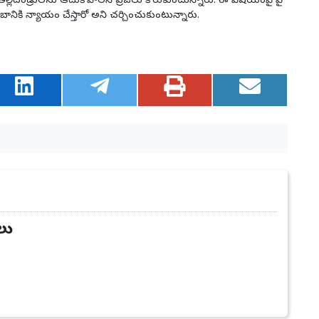
 తల్లిదండ్రులను ఆదుకోవాలని ప్రజలు కోరుకుంటున్నారు. ఈ విషయంపై పై
బానికి న్యాయం చేస్తారో అని చర్చించుకుంటున్నారు.
లు