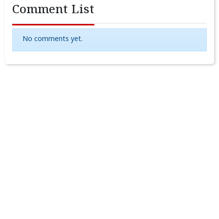
Comment List
No comments yet.