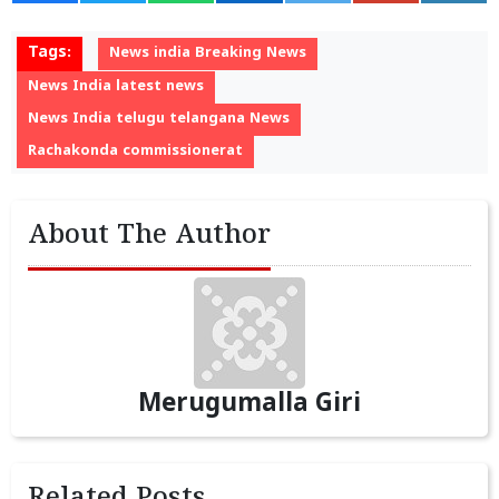
Tags:
News india Breaking News
News India latest news
News India telugu telangana News
Rachakonda commissionerat
About The Author
Merugumalla Giri