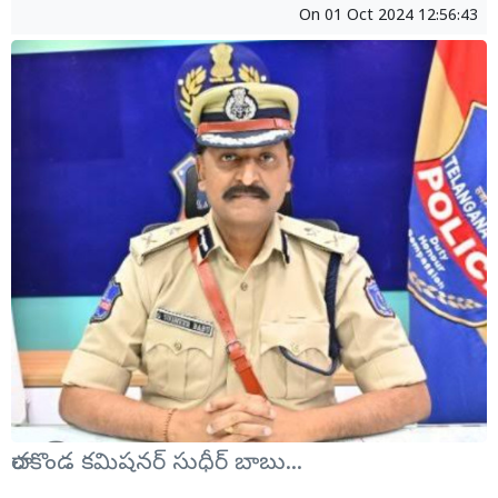
On
01 Oct 2024 12:56:43
రాచకొండ కమిషనర్ సుధీర్ బాబు...