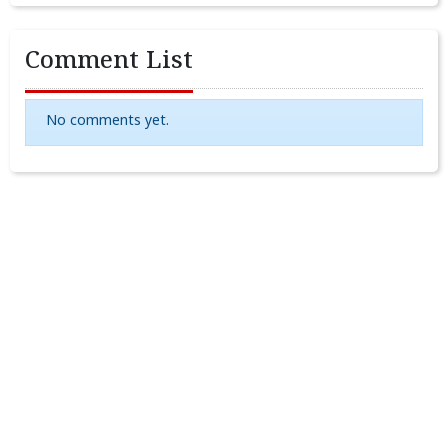
Comment List
No comments yet.