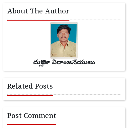
About The Author
దుర్సొజు వీరాంజనేయులు
Related Posts
Post Comment