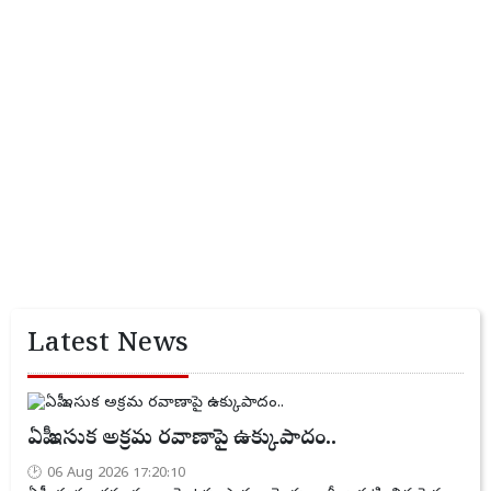
Latest News
ఏపీ ఇసుక అక్రమ రవాణాపై ఉక్కుపాదం..
06 Aug 2026 17:20:10