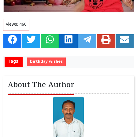
Views:
460
Tags:
birthday wishes
About The Author