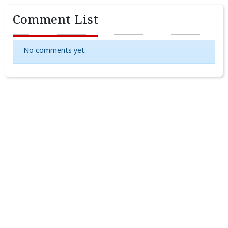
Comment List
No comments yet.