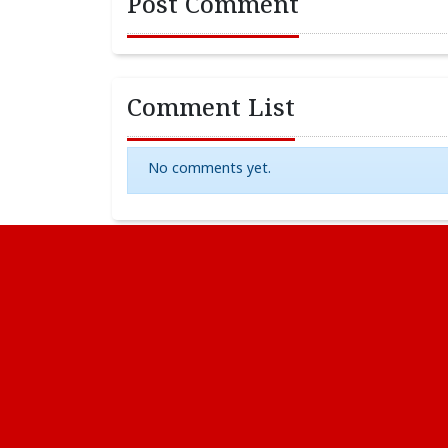
Post Comment
Comment List
No comments yet.