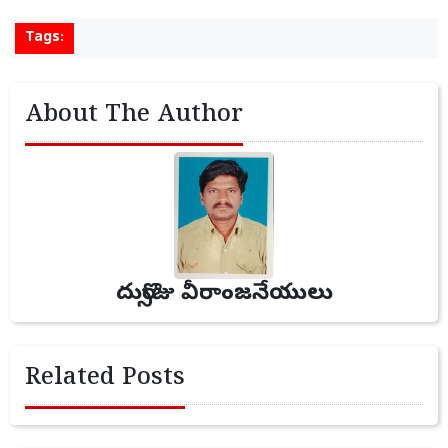
Tags:
About The Author
దుర్సొజు వీరాంజనేయులు
Related Posts