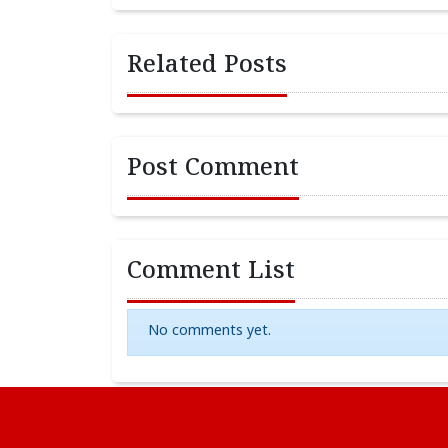
Related Posts
Post Comment
Comment List
No comments yet.