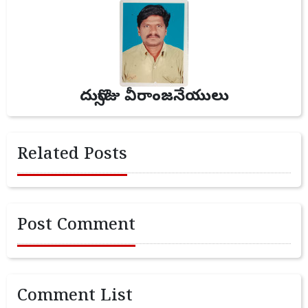
దుర్సొజు వీరాంజనేయులు
Related Posts
Post Comment
Comment List