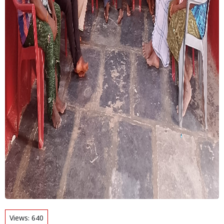
Views:
640