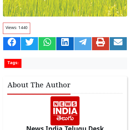
Views:
1440
Tags:
About The Author
News India Telugu Desk