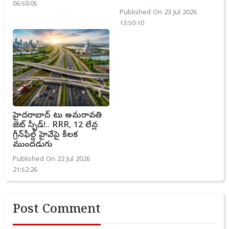
06:50:05
Published On 23 Jul 2026
13:50:10
హైదరాబాద్ టు అమరావతి
జెట్ స్పీడ్!.. RRR, 12 లేన్ల
గ్రీన్‌ఫీల్డ్ హైవేపై కీలక
ముందడుగు
Published On 22 Jul 2026
21:52:26
Post Comment