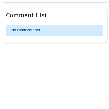
Comment List
No comments yet.