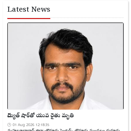
Latest News
విద్యుత్ షాక్‌తో యువ రైతు మృతి
01 Aug 2026 12:18:35