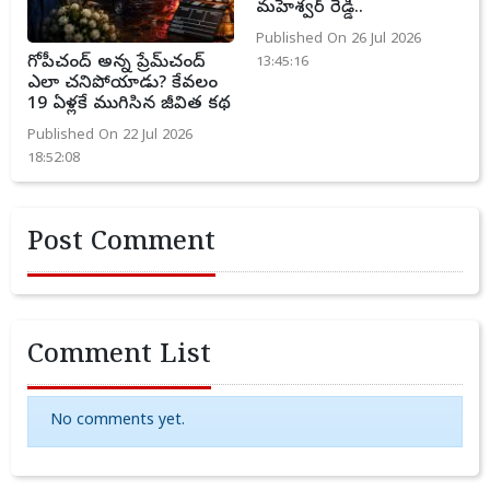
మహేశ్వర్ రెడ్డి..
Published On 26 Jul 2026
గోపీచంద్ అన్న ప్రేమ్‌చంద్
13:45:16
ఎలా చనిపోయాడు? కేవలం
19 ఏళ్లకే ముగిసిన జీవిత కథ
Published On 22 Jul 2026
18:52:08
Post Comment
Comment List
No comments yet.