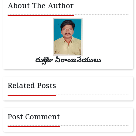
About The Author
దుర్సొజు వీరాంజనేయులు
Related Posts
Post Comment