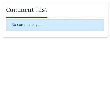
Comment List
No comments yet.