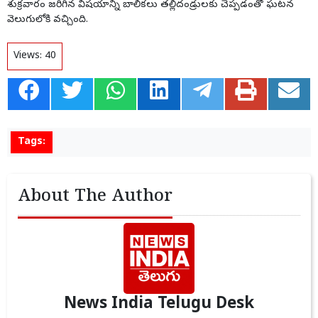
శుక్రవారం జరిగిన విషయాన్ని బాలికలు తల్లిదండ్రులకు చెప్పడంతో ఘటన
వెలుగులోకి వచ్చింది.
Views:
40
Tags:
About The Author
News India Telugu Desk