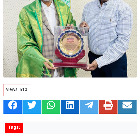
Views:
510
Tags: