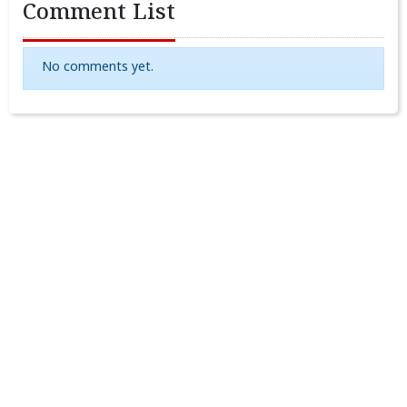
Comment List
No comments yet.