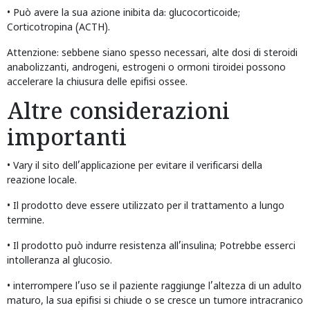
• Può avere la sua azione inibita da: glucocorticoide;
Corticotropina (ACTH).
Attenzione: sebbene siano spesso necessari, alte dosi di steroidi
anabolizzanti, androgeni, estrogeni o ormoni tiroidei possono
accelerare la chiusura delle epifisi ossee.
Altre considerazioni
importanti
• Vary il sito dell’applicazione per evitare il verificarsi della
reazione locale.
• Il prodotto deve essere utilizzato per il trattamento a lungo
termine.
• Il prodotto può indurre resistenza all’insulina; Potrebbe esserci
intolleranza al glucosio.
• interrompere l’uso se il paziente raggiunge l’altezza di un adulto
maturo, la sua epifisi si chiude o se cresce un tumore intracranico