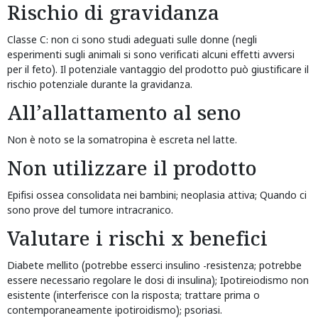
Rischio di gravidanza
Classe C: non ci sono studi adeguati sulle donne (negli
esperimenti sugli animali si sono verificati alcuni effetti avversi
per il feto). Il potenziale vantaggio del prodotto può giustificare il
rischio potenziale durante la gravidanza.
All’allattamento al seno
Non è noto se la somatropina è escreta nel latte.
Non utilizzare il prodotto
Epifisi ossea consolidata nei bambini; neoplasia attiva; Quando ci
sono prove del tumore intracranico.
Valutare i rischi x benefici
Diabete mellito (potrebbe esserci insulino -resistenza; potrebbe
essere necessario regolare le dosi di insulina); Ipotireiodismo non
esistente (interferisce con la risposta; trattare prima o
contemporaneamente ipotiroidismo); psoriasi.