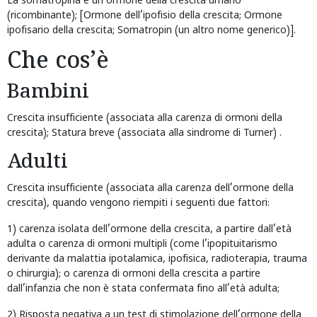
La somatropina è un ormone della crescita umano
(ricombinante); [Ormone dell’ipofisio della crescita; Ormone
ipofisario della crescita; Somatropin (un altro nome generico)].
Che cos’è
Bambini
Crescita insufficiente (associata alla carenza di ormoni della
crescita); Statura breve (associata alla sindrome di Turner) .
Adulti
Crescita insufficiente (associata alla carenza dell’ormone della
crescita), quando vengono riempiti i seguenti due fattori:
1) carenza isolata dell’ormone della crescita, a partire dall’età
adulta o carenza di ormoni multipli (come l’ipopituitarismo
derivante da malattia ipotalamica, ipofisica, radioterapia, trauma
o chirurgia); o carenza di ormoni della crescita a partire
dall’infanzia che non è stata confermata fino all’età adulta;
2) Risposta negativa a un test di stimolazione dell’ormone della