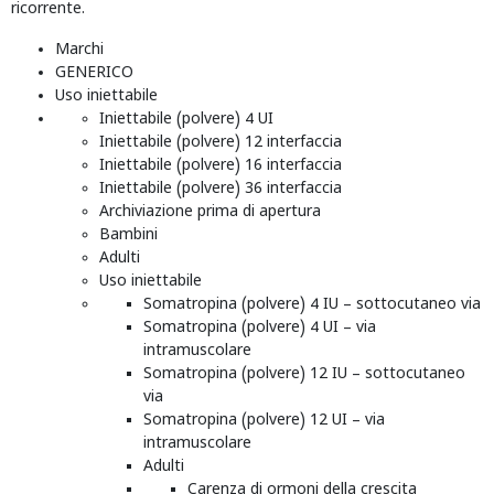
ricorrente.
Marchi
GENERICO
Uso iniettabile
Iniettabile (polvere) 4 UI
Iniettabile (polvere) 12 interfaccia
Iniettabile (polvere) 16 interfaccia
Iniettabile (polvere) 36 interfaccia
Archiviazione prima di apertura
Bambini
Adulti
Uso iniettabile
Somatropina (polvere) 4 IU – sottocutaneo via
Somatropina (polvere) 4 UI – via
intramuscolare
Somatropina (polvere) 12 IU – sottocutaneo
via
Somatropina (polvere) 12 UI – via
intramuscolare
Adulti
Carenza di ormoni della crescita