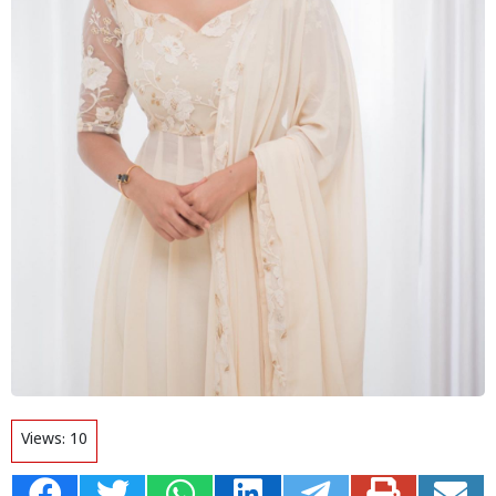
Views:
10