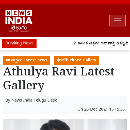
Breaking News
ఏపీ ఇసుక అక్రమ రవాణాపై ఉక్కుపాదం.
తాజా వార్తలు Latest news
ఫొటోస్ Photo Gallery
Athulya Ravi Latest
Gallery
By
News India Telugu Desk
On
26 Dec 2021 15:15:36