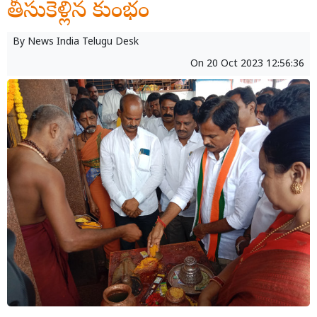
తీసుకెళ్లిన కుంభం
By
News India Telugu Desk
On
20 Oct 2023 12:56:36