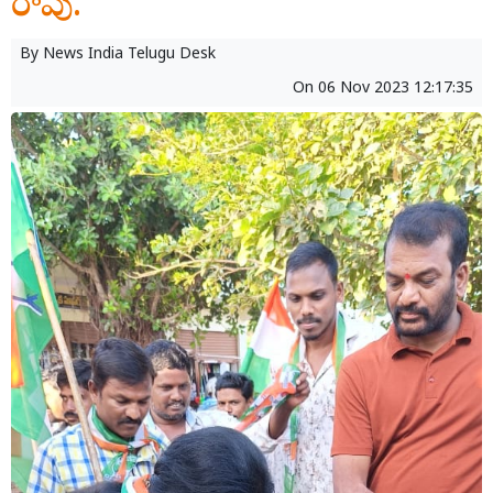
రావు.
By
News India Telugu Desk
On
06 Nov 2023 12:17:35