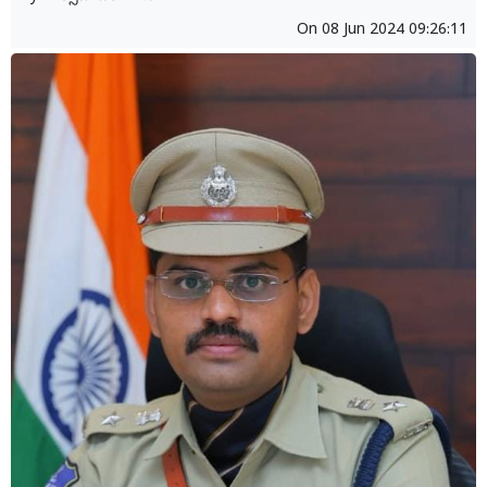
On
08 Jun 2024 09:26:11