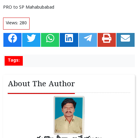
PRO to SP Mahabubabad
Views:
280
Tags:
About The Author