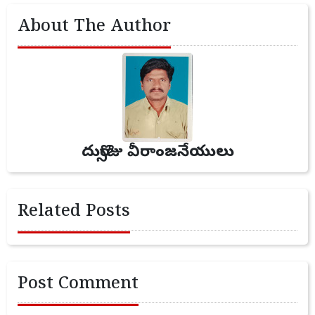
About The Author
దుర్సొజు వీరాంజనేయులు
Related Posts
Post Comment