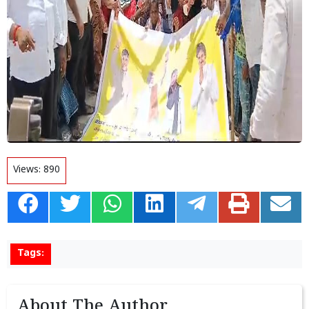
Views:
890
Tags:
About The Author