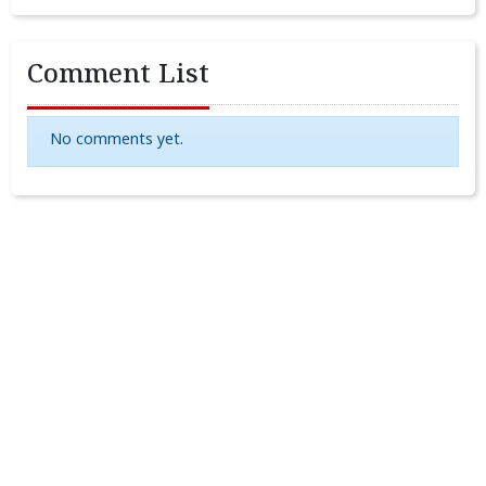
Comment List
No comments yet.