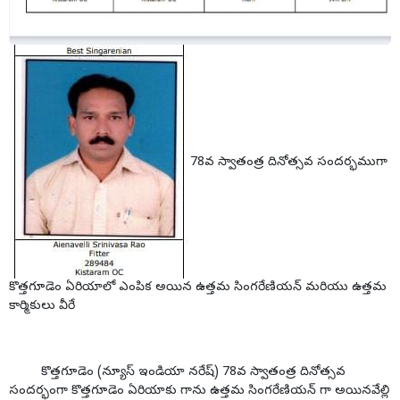
78వ స్వాతంత్ర దినోత్సవ సందర్భముగా
కొత్తగూడెం ఏరియాలో ఎంపిక అయిన ఉత్తమ సింగరేణియన్ మరియు ఉత్తమ
కార్మికులు వీరే
కొత్తగూడెం (న్యూస్ ఇండియా నరేష్) 78వ స్వాతంత్ర దినోత్సవ
సందర్భంగా కొత్తగూడెం ఏరియాకు గాను ఉత్తమ సింగరేణియన్ గా అయినవేల్లి