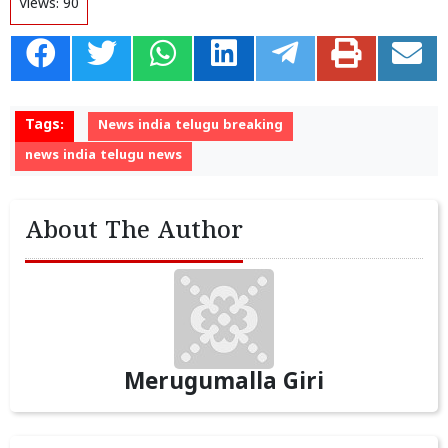
Views:
90
Tags:
News india telugu breaking
news india telugu news
About The Author
Merugumalla Giri