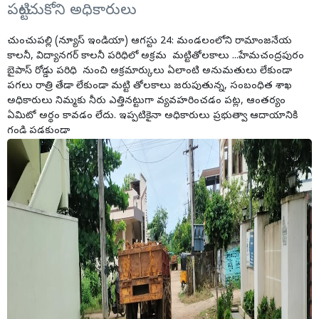
పట్టించుకోని అధికారులు
చుంచుపల్లి (న్యూస్ ఇండియా) ఆగస్టు 24: మండలంలోని రామాంజనేయ
కాలనీ, విద్యానగర్ కాలనీ పరిధిలో అక్రమ మట్టితోలకాలు ...హేమచంద్రపురం
బైపాస్ రోడ్డు పరిధి నుంచి అక్రమార్కులు ఏలాంటి అనుమతులు లేకుండా
పగలు రాత్రి తేడా లేకుండా మట్టి తోలకాలు జరుపుతున్న, సంబంధిత శాఖ
అధికారులు నిమ్మకు నీరు ఎత్తినట్టుగా వ్యవహరించడం పట్ల, ఆంతర్యం
ఏమిటో అర్థం కావడం లేదు. ఇప్పటికైనా అధికారులు ప్రభుత్వా ఆదాయానికి
గండి పడకుండా