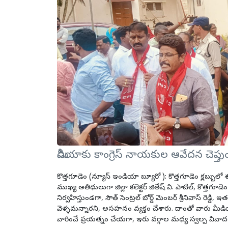
మీడియాకు కాంగ్రెస్ నాయకుల ఆవేదన చెప
కొత్తగూడెం (న్యూస్ ఇండియా బ్యూరో ): కొత్తగూడెం క్లబ్బులో శుక
ముఖ్య అతిథులుగా జిల్లా కలెక్టర్ జితేష్ వి. పాటిల్, కొత్తగ
నిర్వహిస్తుండగా, సౌత్ సెంట్రల్ బోర్డ్ మెంబర్ శ్రీనివాస్ రెడ్డి,
వెళ్ళమన్నారని, అసహనం వ్యక్తం చేశారు. దాంతో వారు మీడి
వారించే ప్రయత్నం చేయగా, ఇరు వర్గాల మధ్య స్వల్ప వివా