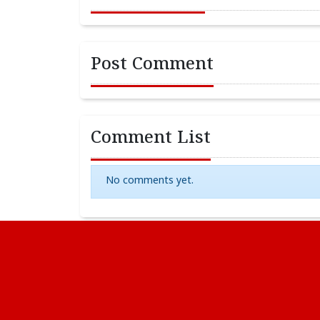
Post Comment
Comment List
No comments yet.