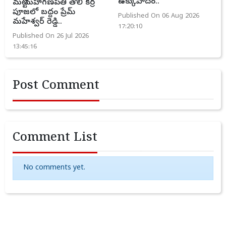
ఉక్కుపాదం..
మట్టి మహాగణపతి తొలి కర్ర
పూజలో బద్దం ప్రేమ్
Published On 06 Aug 2026
మహేశ్వర్ రెడ్డి..
17:20:10
Published On 26 Jul 2026
13:45:16
Post Comment
Comment List
No comments yet.