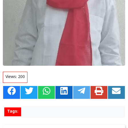
Views:
200
Tags: