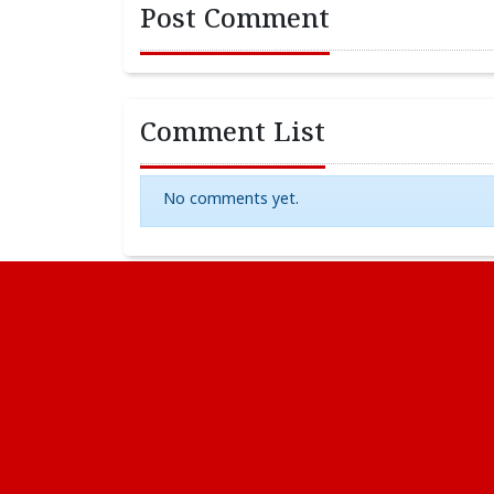
Post Comment
Comment List
No comments yet.