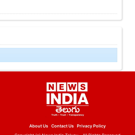
About Us
Contact Us
Privacy Policy