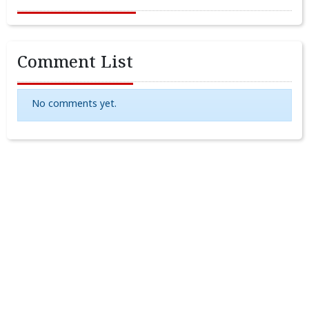
Comment List
No comments yet.