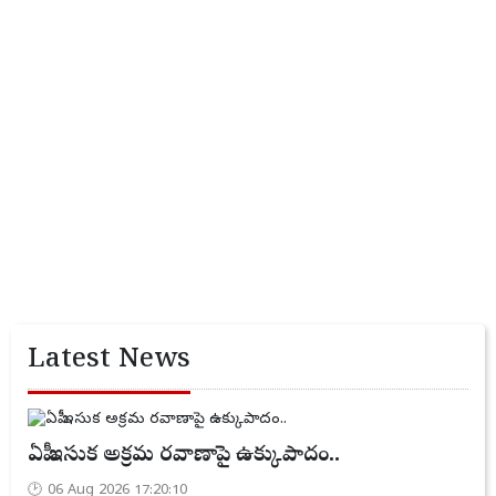
Latest News
ఏపీ ఇసుక అక్రమ రవాణాపై ఉక్కుపాదం..
06 Aug 2026 17:20:10