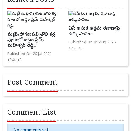
Related Posts
ఏపీ ఇసుక అక్రమ రవాణాపై
ఉక్కుపాదం..
మట్టి మహాగణపతి తొలి కర్ర
పూజలో బద్దం ప్రేమ్
Published On 06 Aug 2026
మహేశ్వర్ రెడ్డి..
17:20:10
Published On 26 Jul 2026
13:45:16
Post Comment
Comment List
No comments yet.