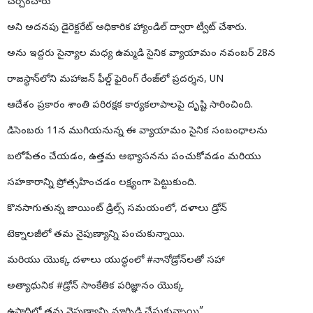
చర్చించారు”
అని అదనపు డైరెక్టరేట్ అధికారిక హ్యాండిల్ ద్వారా ట్వీట్ చేశారు.
అను ఇద్దరు సైన్యాల మధ్య
ఉమ్మడి సైనిక వ్యాయామం
నవంబర్ 28న
రాజస్థాన్‌లోని మహాజన్ ఫీల్డ్ ఫైరింగ్ రేంజ్‌లో ప్రదర్శన, UN
ఆదేశం ప్రకారం శాంతి పరిరక్షక కార్యకలాపాలపై దృష్టి సారించింది.
డిసెంబరు 11న ముగియనున్న ఈ వ్యాయామం సైనిక సంబంధాలను
బలోపేతం చేయడం,
ఉత్తమ అభ్యాసనను
పంచుకోవడం మరియు
సహకారాన్ని ప్రోత్సహించడం లక్ష్యంగా పెట్టుకుంది.
కొనసాగుతున్న
జాయింట్ డ్రిల్స్
సమయంలో, దళాలు డ్రోన్
టెక్నాలజీలో తమ నైపుణ్యాన్ని పంచుకున్నాయి.
మరియు యొక్క దళాలు యుద్ధంలో #నానోడ్రోన్‌లతో సహా
అత్యాధునిక #డ్రోన్ సాంకేతిక పరిజ్ఞానం యొక్క
ఉపాధిలో తమ నైపుణ్యాన్ని మార్పిడి చేసుకున్నాయి”