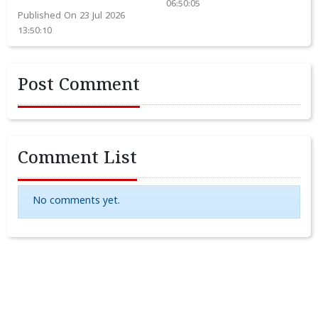
06:50:05
Published On 23 Jul 2026
13:50:10
Post Comment
Comment List
No comments yet.