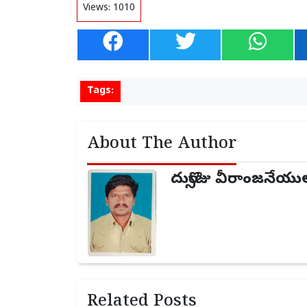
Views:
1010
Tags:
About The Author
దుర్సొజు వీరాంజనేయు
Related Posts