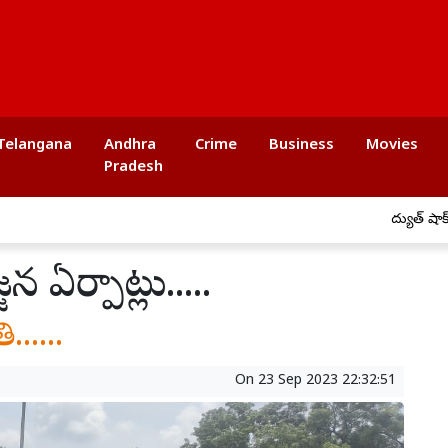
Telangana
Andhra
Crime
Business
Movies
Pradesh
విద్యుత్ షాక్‌తో య
న ఏర్పాట్లు.....
......
On
23 Sep 2023 22:32:51