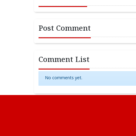
Post Comment
Comment List
No comments yet.