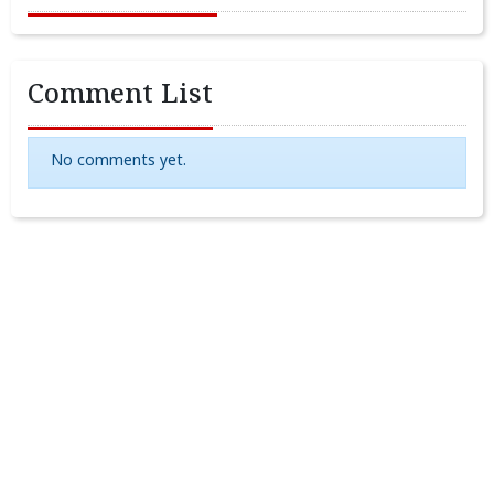
Comment List
No comments yet.