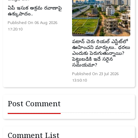
ఏపీ ఇసుక అక్రమ రవాణాపై
ఉక్కుపాదం..
Published On 06 Aug 2026
17:20:10
పటాన్ చెరు రియల్ ఎస్టేట్‌లో
ఊహించని మార్పులు.. ధరలు
ఎందుకు పెరుగుతున్నాయి?
పెట్టుబడికి ఇదే సరైన
సమయమా?
Published On 23 Jul 2026
13:50:10
Post Comment
Comment List