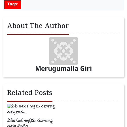
Tags:
About The Author
Merugumalla Giri
Related Posts
ఏపీ ఇసుక అక్రమ రవాణాపై
ఉక్కుపాదం..