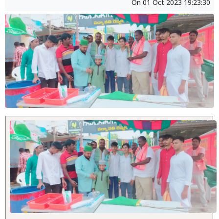
On
01 Oct 2023 19:23:30