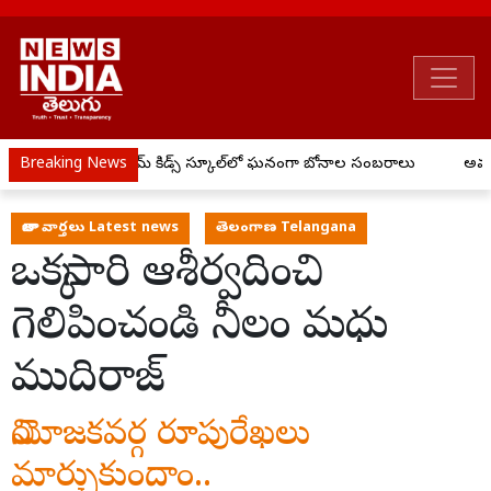
పాదం..
Breaking News
ప్రీ ఎయిమ్ కిడ్స్ స్కూల్‌లో ఘనంగా బోనాల సంబరాలు
అమరవీ
తాజా వార్తలు Latest news
తెలంగాణ Telangana
ఒక్కసారి ఆశీర్వదించి
గెలిపించండి నీలం మధు
ముదిరాజ్
నియోజకవర్గ రూపురేఖలు
మార్చుకుందాం..