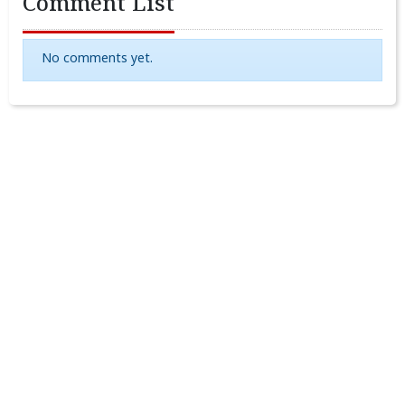
Comment List
No comments yet.