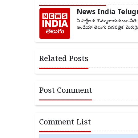
News India Telug
ఏ పార్టీలకు కొమ్ముకాయకుండా..నీతి 
ఇండియా తెలుగు దినపత్రిక. మెరుగైన
Related Posts
Post Comment
Comment List